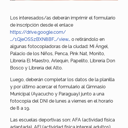
Los interesados/as deberán imprimir el formulario
de inscripción desde el enlace
https://drive.google.com/
…/1QjeOSSzBXN8BF…/view…
o retirándolo en
algunas fotocopiadoras de la ciudad: Mi Ángel,
Palacio de los Niños, Penca, Pink Nat, Monito,
Librería El Maestro, Arlequín, Papelito, Librería Don
Bosco y Librería del Alto.
Luego, deberán completar los datos de la planilla
y por último acercar el formulario al Gimnasio
Municipal (Ayacucho y Paraguay) junto a una
fotocopia del DNI de lunes a viernes en el horario
de 8 a 19.
Las escuelas deportivas son: AFA (actividad física
adaptada), AFI (actividad física integral adultos),