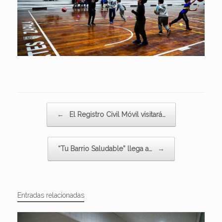
Navegador de artículos
←
El Registro Civil Móvil visitará…
“Tu Barrio Saludable” llega a…
→
Entradas relacionadas