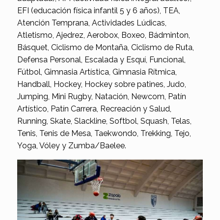
EFI (educación física infantil 5 y 6 años), TEA,
Atención Temprana, Actividades Lúdicas,
Atletismo, Ajedrez, Aerobox, Boxeo, Bádminton,
Básquet, Ciclismo de Montaña, Ciclismo de Ruta,
Defensa Personal, Escalada y Esquí, Funcional,
Fútbol, Gimnasia Artística, Gimnasia Rítmica,
Handball, Hockey, Hockey sobre patines, Judo,
Jumping, Mini Rugby, Natación, Newcom, Patín
Artístico, Patín Carrera, Recreación y Salud,
Running, Skate, Slackline, Softbol, Squash, Telas,
Tenis, Tenis de Mesa, Taekwondo, Trekking, Tejo,
Yoga, Vóley y Zumba/Baelee.