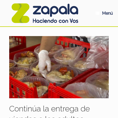
Saltar
al
contenido
Menú
Continúa la entrega de