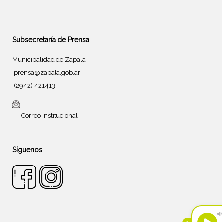
Subsecretaría de Prensa
Municipalidad de Zapala
prensa@zapala.gob.ar
(2942) 421413
Correo institucional
Síguenos