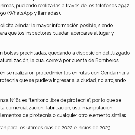
imas, pudiendo realizarlas a través de los teléfonos 2942-
90 (WhatsApp y llamadas).
solicita brindar la mayor información posible, siendo
ara que los inspectores puedan acercarse al lugar y
n bolsas precintadas, quedando a disposición del Juzgado
aturalización, la cual correrá por cuenta de Bomberos.
ién se realizaron procedimientos en rutas con Gendarmería
irotecnia que se pudiera ingresar a la ciudad, no arrojando
za Nº81 es “territorio libre de pirotecnia”, por lo que se
a comercialización, fabricación, uso, manipulación,
elementos de pirotecnia o cualquier otro elemento similar.
án para los últimos días de 2022 e inicios de 2023.