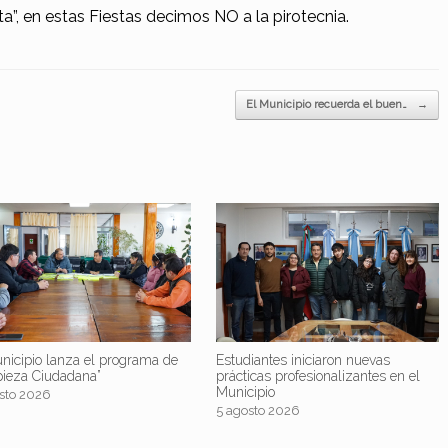
ta”, en estas Fiestas decimos NO a la pirotecnia.
El Municipio recuerda el buen…
→
nicipio lanza el programa de
Estudiantes iniciaron nuevas
pieza Ciudadana”
prácticas profesionalizantes en el
Municipio
sto 2026
5 agosto 2026