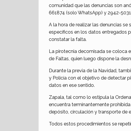
comunidad que las denuncias son anón
661874 (solo WhatsApp) y 2942-5031
A la hora de realizar las denuncias se 
específicos en los datos entregados p
constatar la falta.
La pirotecnia decomisada se coloca e
de Faltas, quien luego dispone la desn
Durante la previa de la Navidad, tamb
y Policía con el objetivo de detectar p
datos en ese sentido.
Zapala, tal como lo estipula la Ordenan
encuentra terminantemente prohibida l
depósito, circulación y transporte de 
Todos estos procedimientos se repetir