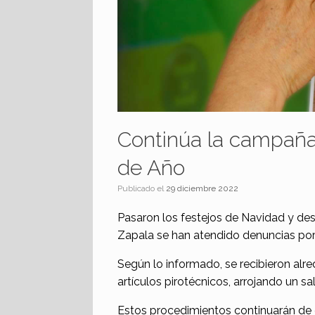
Continúa la campaña 
de Año
Publicado el
29 diciembre 2022
Pasaron los festejos de Navidad y des
Zapala se han atendido denuncias por 
Según lo informado, se recibieron alr
artículos pirotécnicos, arrojando u
Estos procedimientos continuarán de c