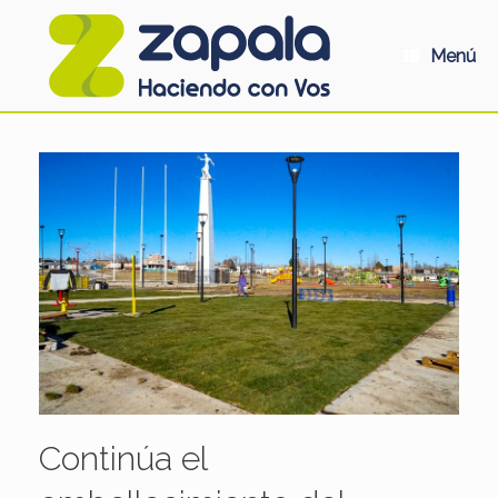
Saltar
al
contenido
Menú
Continúa el