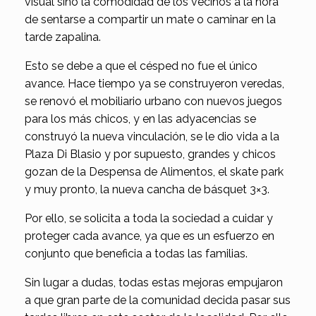
visual sino la comodidad de los vecinos a la hora
de sentarse a compartir un mate o caminar en la
tarde zapalina.
Esto se debe a que el césped no fue el único
avance. Hace tiempo ya se construyeron veredas,
se renovó el mobiliario urbano con nuevos juegos
para los más chicos, y en las adyacencias se
construyó la nueva vinculación, se le dio vida a la
Plaza Di Blasio y por supuesto, grandes y chicos
gozan de la Despensa de Alimentos, el skate park
y muy pronto, la nueva cancha de básquet 3×3.
Por ello, se solicita a toda la sociedad a cuidar y
proteger cada avance, ya que es un esfuerzo en
conjunto que beneficia a todas las familias.
Sin lugar a dudas, todas estas mejoras empujaron
a que gran parte de la comunidad decida pasar sus