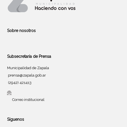
Sobre nosotros
Subsecretaría de Prensa
Municipalidad de Zapala
prensa@zapala.gob.ar
(2942) 421413
Correo institucional
Síguenos