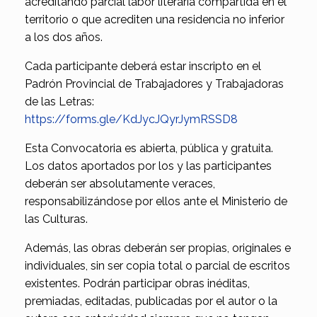
acreditando parcial labor literaria compartida en el
territorio o que acrediten una residencia no inferior
a los dos años.
Cada participante deberá estar inscripto en el
Padrón Provincial de Trabajadores y Trabajadoras
de las Letras:
https://forms.gle/KdJycJQyrJymRSSD8
Esta Convocatoria es abierta, pública y gratuita.
Los datos aportados por los y las participantes
deberán ser absolutamente veraces,
responsabilizándose por ellos ante el Ministerio de
las Culturas.
Además, las obras deberán ser propias, originales e
individuales, sin ser copia total o parcial de escritos
existentes. Podrán participar obras inéditas,
premiadas, editadas, publicadas por el autor o la