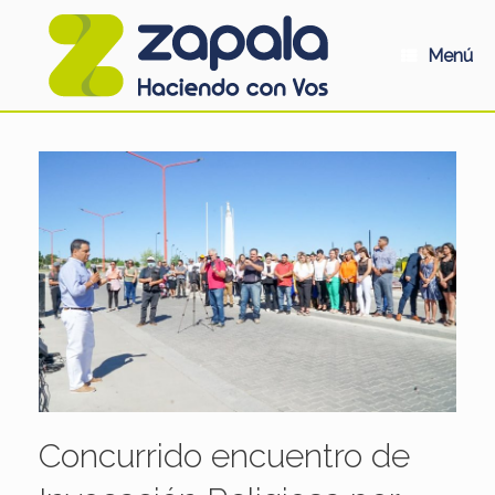
Saltar
al
contenido
Menú
Concurrido encuentro de