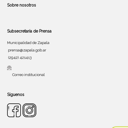
Sobre nosotros
Subsecretaría de Prensa
Municipalidad de Zapala
prensa@zapala.gob.ar
(2942) 421413
Correo institucional
Síguenos