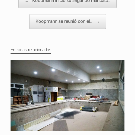
←
Koopmann inició su segundo mandato…
Koopmann se reunió con el…
→
Entradas relacionadas