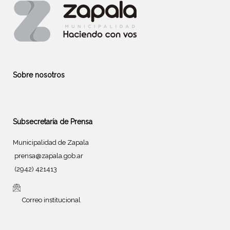
Sobre nosotros
Subsecretaría de Prensa
Municipalidad de Zapala
prensa@zapala.gob.ar
(2942) 421413
Correo institucional