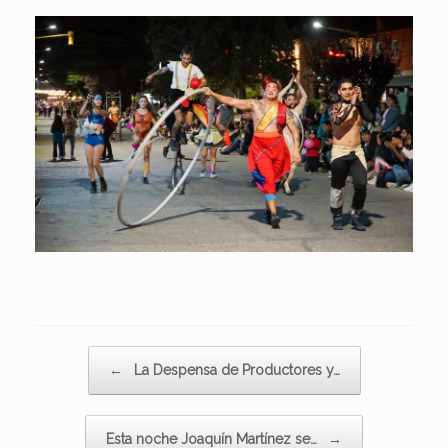
Navegador de artículos
←
La Despensa de Productores y…
Esta noche Joaquín Martínez se…
→