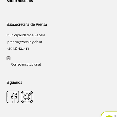
Sobre nosotros
Subsecretaría de Prensa
Municipalidad de Zapala
prensa@zapala.gob.ar
(2942) 421413
Correo institucional
Síguenos