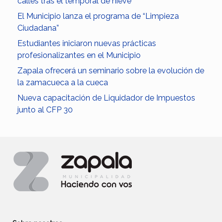
calles tras el temporal de nieve
El Municipio lanza el programa de “Limpieza
Ciudadana”
Estudiantes iniciaron nuevas prácticas
profesionalizantes en el Municipio
Zapala ofrecerá un seminario sobre la evolución de
la zamacueca a la cueca
Nueva capacitación de Liquidador de Impuestos
junto al CFP 30