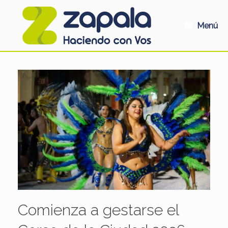
Saltar
al
contenido
Menú
Comienza a gestarse el