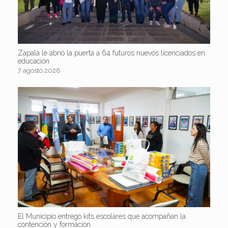
Zapala le abrió la puerta a 64 futuros nuevos licenciados en
educación
7 agosto 2026
El Municipio entregó kits escolares que acompañan la
contención y formación