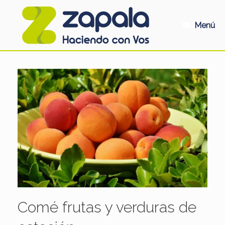
Saltar
al
contenido
Menú
Comé frutas y verduras de