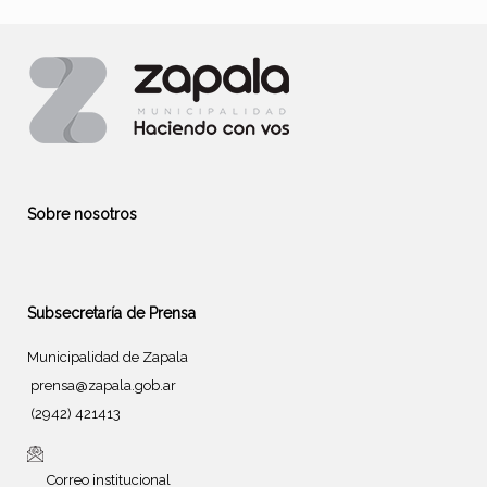
Sobre nosotros
Subsecretaría de Prensa
Municipalidad de Zapala
prensa@zapala.gob.ar
(2942) 421413
Correo institucional