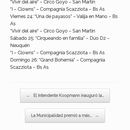
“Vivir del aire” – Circo Goyo – San Martín
“I – Clowns” – Compagnia Scazziota – Bs As
Viernes 24: “Una de payasos” – Valija en Mano – Bs
As
“Vivir del aire” – Circo Goyo – San Martín
Sábado 25: “Cirqueando en familia” – Dúo D2 –
Neuquén
“I – Clowns” – Compagnia Scazziota – Bs As
Domingo 26: “Grand Bohemia” – Compagnia
Scazziota – Bs As
Navegador de artículos
←
El Intendente Koopmann inauguró la…
La Municipalidad premió a más…
→