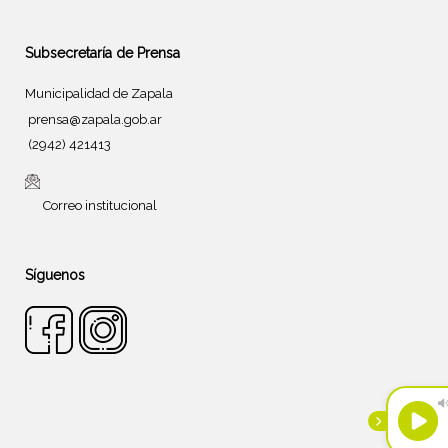
Subsecretaría de Prensa
Municipalidad de Zapala
prensa@zapala.gob.ar
(2942) 421413
Correo institucional
Síguenos
Tema de
SiteOrigin