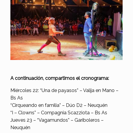
A continuación, compartimos el cronograma:
Miércoles 22: “Una de payasos” – Valija en Mano –
Bs As
“Cirqueando en familia” – Dúo D2 – Neuquén
“I – Clowns” – Compagnia Scazziota – Bs As
Jueves 23 – “Vagamundos” – Gariboleros –
Neuquén