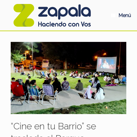
Saltar
al
contenido
Menú
“Cine en tu Barrio” se