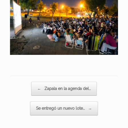
Navegador de artículos
←
Zapala en la agenda del…
Se entregó un nuevo lote…
→