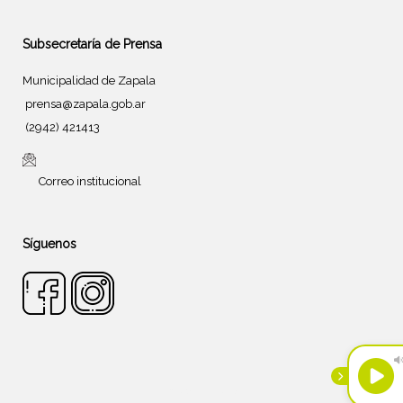
Subsecretaría de Prensa
Municipalidad de Zapala
prensa@zapala.gob.ar
(2942) 421413
Correo institucional
Síguenos
Tema de
SiteOrigin