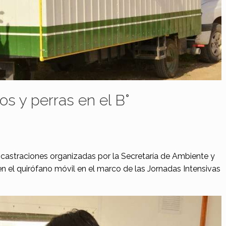
os y perras en el B°
s castraciones organizadas por la Secretaría de Ambiente y
en el quirófano móvil en el marco de las Jornadas Intensivas