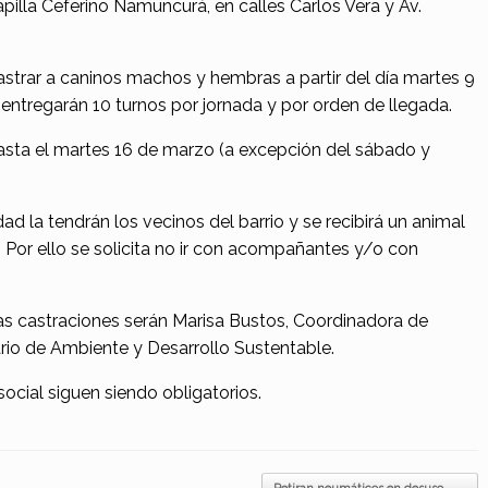
apilla Ceferino Namuncurá, en calles Carlos Vera y Av.
strar a caninos machos y hembras a partir del día martes 9
 entregarán 10 turnos por jornada y por orden de llegada.
 hasta el martes 16 de marzo (a excepción del sábado y
ad la tendrán los vecinos del barrio y se recibirá un animal
 Por ello se solicita no ir con acompañantes y/o con
as castraciones serán Marisa Bustos, Coordinadora de
rio de Ambiente y Desarrollo Sustentable.
social siguen siendo obligatorios.