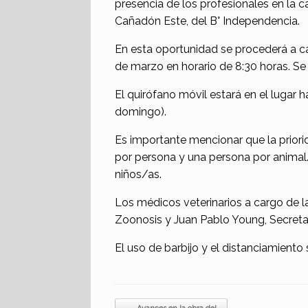
presencia de los profesionales en la c
Cañadón Este, del B° Independencia.
En esta oportunidad se procederá a ca
de marzo en horario de 8:30 horas. Se
El quirófano móvil estará en el lugar
domingo).
Es importante mencionar que la priorid
por persona y una persona por animal.
niños/as.
Los médicos veterinarios a cargo de l
Zoonosis y Juan Pablo Young, Secreta
El uso de barbijo y el distanciamiento 
Navegador de artículos