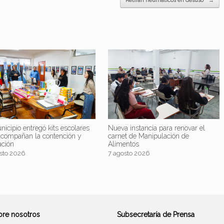
Retiran neumáticos en desuso
→
nicipio entregó kits escolares
Nueva instancia para renovar el
acompañan la contención y
carnet de Manipulación de
ación
Alimentos
sto 2026
7 agosto 2026
bre nosotros
Subsecretaría de Prensa