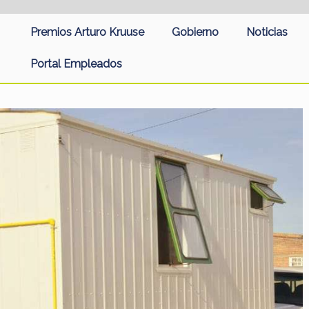
Premios Arturo Kruuse
Gobierno
Noticias
Portal Empleados