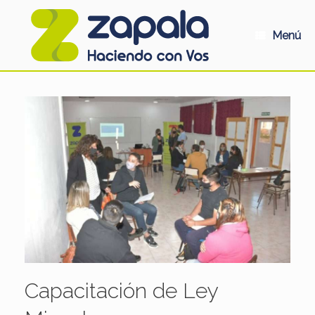
Saltar
al
contenido
Menú
Capacitación de Ley