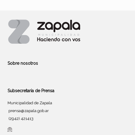
Sobre nosotros
Subsecretaría de Prensa
Municipalidad de Zapala
prensa@zapala.gob.ar
(2942) 421413