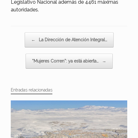
Legislativo Nacional además de 4461 máximas
autoridades.
Navegador de artículos
←
La Dirección de Atención Integral…
“Mujeres Corren”: ya está abierta…
→
Entradas relacionadas