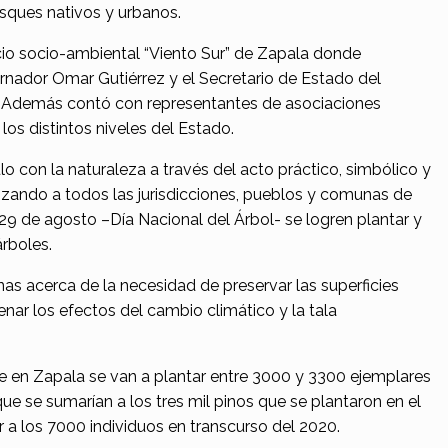
sques nativos y urbanos.
cio socio-ambiental “Viento Sur” de Zapala donde
rnador Omar Gutiérrez y el Secretario de Estado del
 Además contó con representantes de asociaciones
os distintos niveles del Estado.
ulo con la naturaleza a través del acto práctico, simbólico y
nzando a todos las jurisdicciones, pueblos y comunas de
29 de agosto –Día Nacional del Árbol- se logren plantar y
rboles.
onas acerca de la necesidad de preservar las superficies
enar los efectos del cambio climático y la tala
e en Zapala se van a plantar entre 3000 y 3300 ejemplares
e se sumarían a los tres mil pinos que se plantaron en el
 los 7000 individuos en transcurso del 2020.