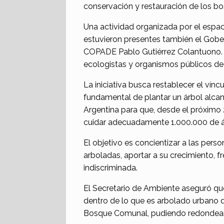
conservación y restauración de los bo
Una actividad organizada por el espa
estuvieron presentes también el Gobe
COPADE Pablo Gutiérrez Colantuono.
ecologistas y organismos públicos de l
La iniciativa busca restablecer el vínc
fundamental de plantar un árbol alca
Argentina para que, desde el próximo 
cuidar adecuadamente 1.000.000 de á
El objetivo es concientizar a las pers
arboladas, aportar a su crecimiento, fr
indiscriminada.
El Secretario de Ambiente aseguró qu
dentro de lo que es arbolado urbano qu
Bosque Comunal, pudiendo redondear a