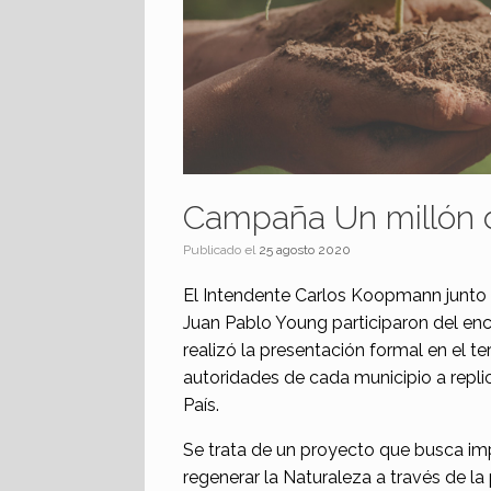
Campaña Un millón 
Publicado el
25 agosto 2020
El Intendente Carlos Koopmann junto 
Juan Pablo Young participaron del en
realizó la presentación formal en el te
autoridades de cada municipio a replic
País.
Se trata de un proyecto que busca imp
regenerar la Naturaleza a través de la