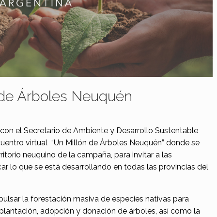
de Árboles Neuquén
con el Secretario de Ambiente y Desarrollo Sustentable
cuentro virtual “Un Millón de Árboles Neuquén” donde se
rritorio neuquino de la campaña, para invitar a las
ar lo que se está desarrollando en todas las provincias del
ulsar la forestación masiva de especies nativas para
 plantación, adopción y donación de árboles, así como la