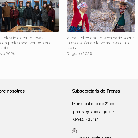
iantes iniciaron nuevas
Zapala ofrecerá un seminario sobre
icas profesionalizantes en el
la evolución de la zamacueca a la
cipio
cueca
sto 2026
5 agosto 2026
bre nosotros
Subsecretaría de Prensa
Municipalidad de Zapala
prensa@zapala.gob.ar
(2942) 421413