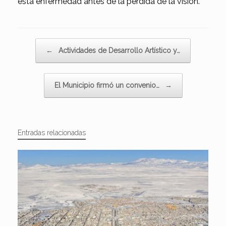
esta enfermedad antes de la pérdida de la visión.
Navegador de artículos
←
Actividades de Desarrollo Artístico y…
El Municipio firmó un convenio…
→
Entradas relacionadas