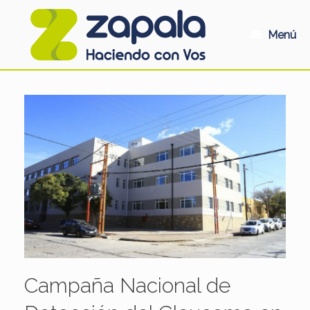
Saltar
al
contenido
Menú
Campaña Nacional de