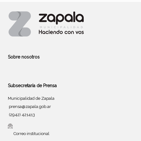
Sobre nosotros
Subsecretaría de Prensa
Municipalidad de Zapala
prensa@zapala.gob.ar
(2942) 421413
Correo institucional