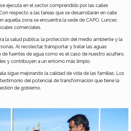
 se ejecuta en el sector comprendido por las calles
Con respecto a las tareas que se desarrollarán en calle
en aquella zona se encuentra la sede de CAPO, Luncec
ocales comerciales.
a la salud pública, la protección del medio ambiente y la
sonas. Al recolectar, transportar y tratar las aguas
n de fuentes de agua como es el caso de nuestro acuífero,
s y contribuyen a un entorno más limpio.
a sigue mejorando la calidad de vida de las familias. Los
testimonio del potencial de transformación que tiene la
gestión de gobierno.