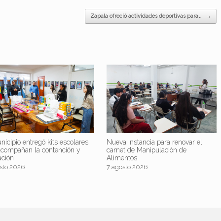
Zapala ofreció actividades deportivas para…
→
nicipio entregó kits escolares
Nueva instancia para renovar el
acompañan la contención y
carnet de Manipulación de
ación
Alimentos
sto 2026
7 agosto 2026