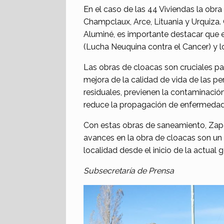
En el caso de las 44 Viviendas la obra
Champclaux, Arce, Lituania y Urquiza. 
Aluminé, es importante destacar que 
(Lucha Neuquina contra el Cancer) y l
Las obras de cloacas son cruciales par
mejora de la calidad de vida de las per
residuales, previenen la contaminació
reduce la propagación de enfermedade
Con estas obras de saneamiento, Zapal
avances en la obra de cloacas son un 
localidad desde el inicio de la actual 
Subsecretaría de Prensa