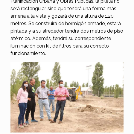
Planificación Urbana y Obras Públicas, la pileta no
será rectangular, sino que tendrá una forma más
amena a la vista y gozará de una altura de 1,20
metros. Se construirá de hormigón armado, estará
pintada y a su alrededor tendrá dos metros de piso
atérmico. Además, tendrá su correspondiente
iluminación con kit de filtros para su correcto
funcionamiento.