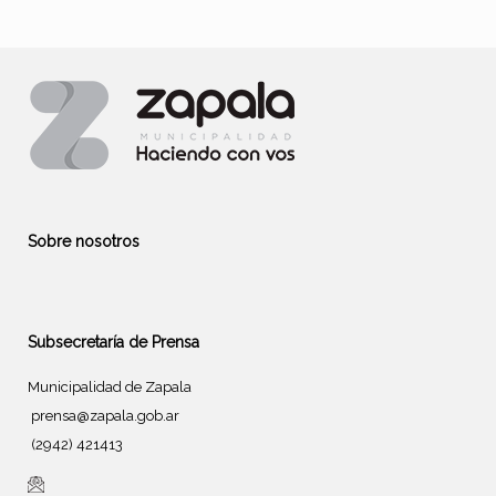
Sobre nosotros
Subsecretaría de Prensa
Municipalidad de Zapala
prensa@zapala.gob.ar
(2942) 421413