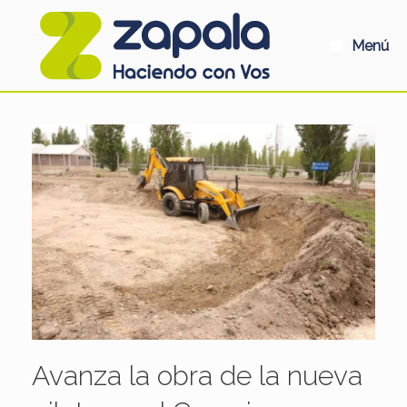
Saltar
al
contenido
Menú
Avanza la obra de la nueva