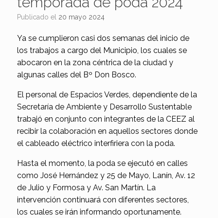
temporada de poda 2024
Publicado el
20 mayo 2024
Ya se cumplieron casi dos semanas del inicio de
los trabajos a cargo del Municipio, los cuales se
abocaron en la zona céntrica de la ciudad y
algunas calles del Bº Don Bosco.
El personal de Espacios Verdes, dependiente de la
Secretaría de Ambiente y Desarrollo Sustentable
trabajó en conjunto con integrantes de la CEEZ al
recibir la colaboración en aquellos sectores donde
el cableado eléctrico interfiriera con la poda.
Hasta el momento, la poda se ejecutó en calles
como José Hernández y 25 de Mayo, Lanín, Av. 12
de Julio y Formosa y Av. San Martín. La
intervención continuará con diferentes sectores,
los cuales se irán informando oportunamente.