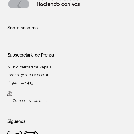
Sobre nosotros
Subsecretaría de Prensa
Municipalidad de Zapala
prensa@zapala.gob.ar
(2942) 421413
Correo institucional
Síguenos