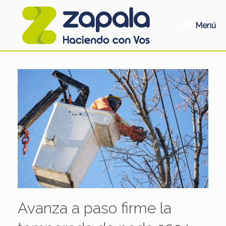
Saltar
al
contenido
Menú
Avanza a paso firme la