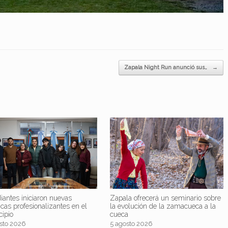
Zapala Night Run anunció sus…
→
iantes iniciaron nuevas
Zapala ofrecerá un seminario sobre
icas profesionalizantes en el
la evolución de la zamacueca a la
cipio
cueca
sto 2026
5 agosto 2026