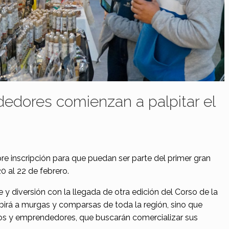
edores comienzan a palpitar el
 pre inscripción para que puedan ser parte del primer gran
0 al 22 de febrero.
le y diversión con la llegada de otra edición del Corso de la
ibirá a murgas y comparsas de toda la región, sino que
nos y emprendedores, que buscarán comercializar sus