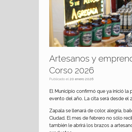
Artesanos y emprend
Corso 2026
Publicado el
20 enero 2026
El Municipio confirmó que ya inició la
evento del año. La cita será desde el 2
Zapala se llenará de color, alegría, bai
Ciudad. El mes de febrero no sólo rec
también le abrirá los brazos a artesa