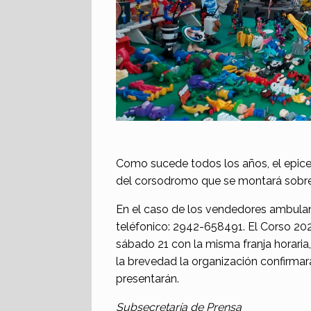
Como sucede todos los años, el epicen
del corsodromo que se montará sobre 
En el caso de los vendedores ambulant
teléfonico: 2942-658491. El Corso 2026 
sábado 21 con la misma franja horaria,
la brevedad la organización confirma
presentarán.
Subsecretaría de Prensa