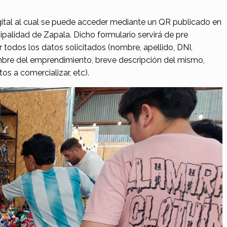
digital al cual se puede acceder mediante un QR publicado en
cipalidad de Zapala. Dicho formulario servirá de pre
r todos los datos solicitados (nombre, apellido, DNI,
ombre del emprendimiento, breve descripción del mismo,
os a comercializar, etc).