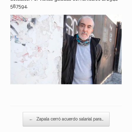
587594.
Navegador de artículos
←
Zapala cerró acuerdo salarial para…