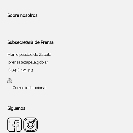
Sobre nosotros
Subsecretaría de Prensa
Municipalidad de Zapala
prensa@zapala.gob.ar
(2942) 421413
Correo institucional
Síguenos