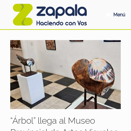
Saltar
al
contenido
Menú
“Árbol” llega al Museo