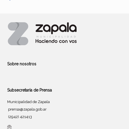
Sobre nosotros
Subsecretaría de Prensa
Municipalidad de Zapala
prensa@zapala.gob.ar
(2942) 421413