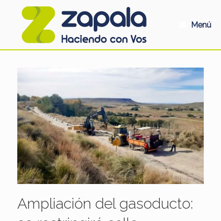
Saltar
al
contenido
Menú
Ampliación del gasoducto: