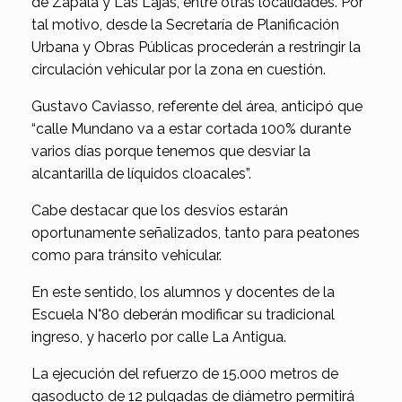
de Zapala y Las Lajas, entre otras localidades. Por
tal motivo, desde la Secretaría de Planificación
Urbana y Obras Públicas procederán a restringir la
circulación vehicular por la zona en cuestión.
Gustavo Caviasso, referente del área, anticipó que
“calle Mundano va a estar cortada 100% durante
varios días porque tenemos que desviar la
alcantarilla de líquidos cloacales”.
Cabe destacar que los desvíos estarán
oportunamente señalizados, tanto para peatones
como para tránsito vehicular.
En este sentido, los alumnos y docentes de la
Escuela N°80 deberán modificar su tradicional
ingreso, y hacerlo por calle La Antigua.
La ejecución del refuerzo de 15.000 metros de
gasoducto de 12 pulgadas de diámetro permitirá