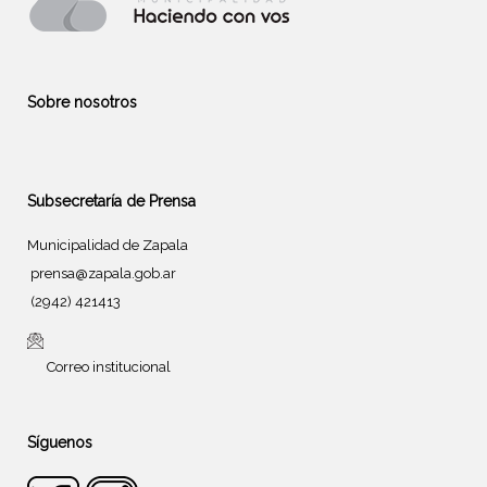
Sobre nosotros
Subsecretaría de Prensa
Municipalidad de Zapala
prensa@zapala.gob.ar
(2942) 421413
Correo institucional
Síguenos