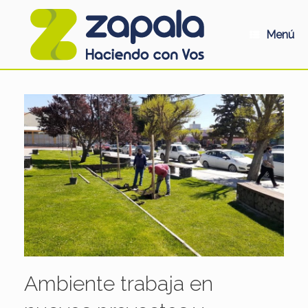
Saltar
al
contenido
Menú
Ambiente trabaja en