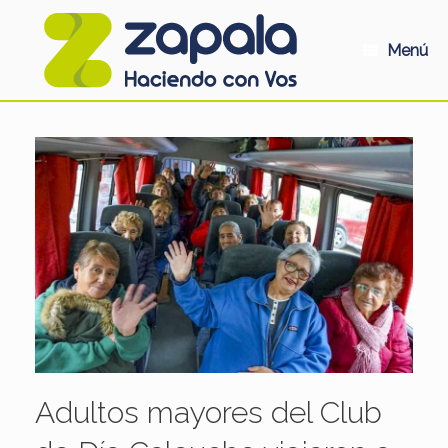
Saltar
al
contenido
Menú
Adultos mayores del Club