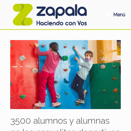
Saltar
al
contenido
Menú
3500 alumnos y alumnas