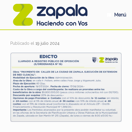
Saltar
al
contenido
Menú
Publicado el
19 julio 2024