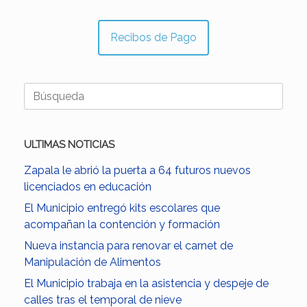
Recibos de Pago
Buscar:
ULTIMAS NOTICIAS
Zapala le abrió la puerta a 64 futuros nuevos
licenciados en educación
El Municipio entregó kits escolares que
acompañan la contención y formación
Nueva instancia para renovar el carnet de
Manipulación de Alimentos
El Municipio trabaja en la asistencia y despeje de
calles tras el temporal de nieve