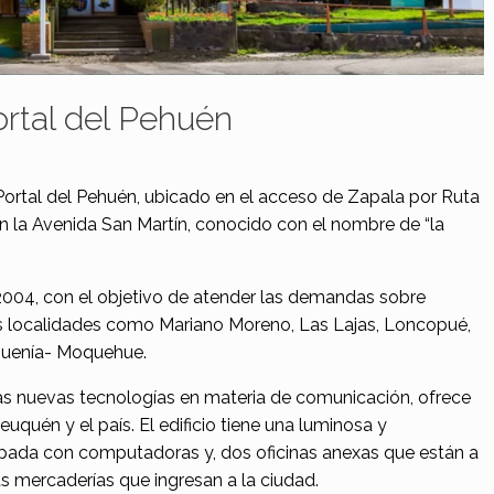
ortal del Pehuén
l Portal del Pehuén, ubicado en el acceso de Zapala por Ruta
n la Avenida San Martín, conocido con el nombre de “la
e 2004, con el objetivo de atender las demandas sobre
ras localidades como Mariano Moreno, Las Lajas, Loncopué,
ehuenía- Moquehue.
 las nuevas tecnologías en materia de comunicación, ofrece
uquén y el país. El edificio tiene una luminosa y
ipada con computadoras y, dos oficinas anexas que están a
s mercaderías que ingresan a la ciudad.