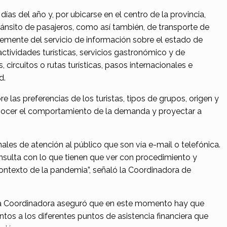
ías del año y, por ubicarse en el centro de la provincia,
 tránsito de pasajeros, como así también, de transporte de
mente del servicio de información sobre el estado de
 actividades turísticas, servicios gastronómico y de
, circuitos o rutas turísticas, pasos internacionales e
d.
 las preferencias de los turistas, tipos de grupos, origen y
nocer el comportamiento de la demanda y proyectar a
nales de atención al público que son vía e-mail o telefónica.
nsulta con lo que tienen que ver con procedimiento y
ontexto de la pandemia”, señaló la Coordinadora de
 la Coordinadora aseguró que en este momento hay que
ntos a los diferentes puntos de asistencia financiera que