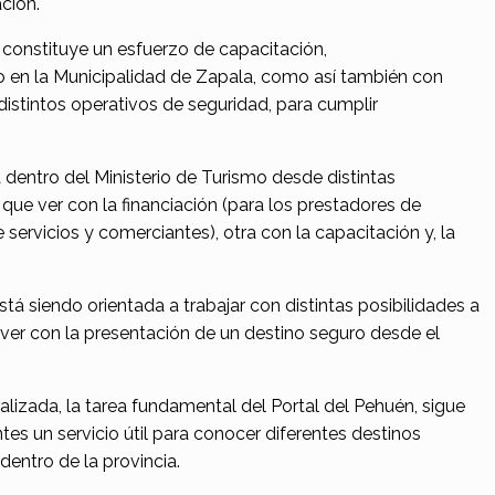
ción.
n constituye un esfuerzo de capacitación,
o en la Municipalidad de Zapala, como así también con
 distintos operativos de seguridad, para cumplir
 dentro del Ministerio de Turismo desde distintas
que ver con la financiación (para los prestadores de
 servicios y comerciantes), otra con la capacitación y, la
tá siendo orientada a trabajar con distintas posibilidades a
 ver con la presentación de un destino seguro desde el
ralizada, la tarea fundamental del Portal del Pehuén, sigue
ntes un servicio útil para conocer diferentes destinos
n dentro de la provincia.