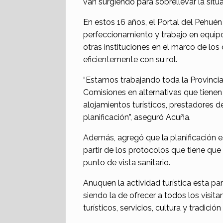
van surgiendo para sobrellevar la situa
En estos 16 años, el Portal del Pehué
perfeccionamiento y trabajo en equip
otras instituciones en el marco de los
eficientemente con su rol.
“Estamos trabajando toda la Provincia
Comisiones en alternativas que tienen 
alojamientos turísticos, prestadores de
planificación”, aseguró Acuña.
Además, agregó que la planificación es
partir de los protocolos que tiene que
punto de vista sanitario.
Anuquen la actividad turística esta pa
siendo la de ofrecer a todos los visita
turísticos, servicios, cultura y tradició