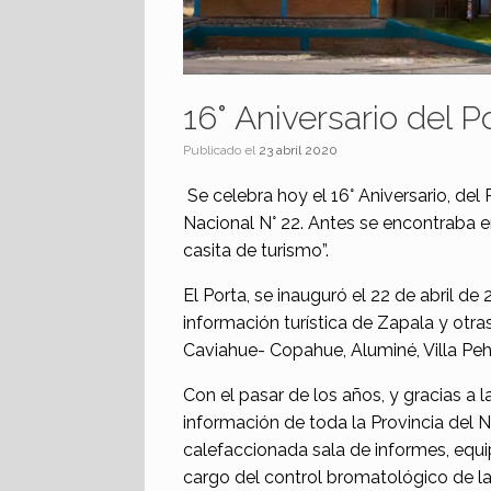
16° Aniversario del P
Publicado el
23 abril 2020
Se celebra hoy el 16° Aniversario, de
Nacional N° 22. Antes se encontraba e
casita de turismo”.
El Porta, se inauguró el 22 de abril d
información turística de Zapala y ot
Caviahue- Copahue, Aluminé, Villa P
Con el pasar de los años, y gracias a
información de toda la Provincia del Ne
calefaccionada sala de informes, equ
cargo del control bromatológico de la