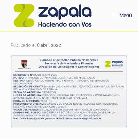
Saltar
al
contenido
Menú
Publicado el
8 abril 2022