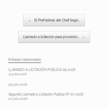
Navegador de artículos
←
El PreFestival del Chef llegó…
Llamado a licitación para provisión…
→
Entradas relacionadas
LLAMADO A LICITACIÓN PÚBLICA 09-2026
31 julio 2026
29 julio 2026
Segundo Llamado a Licitación Pública Nº 07-2026
20 julio 2026