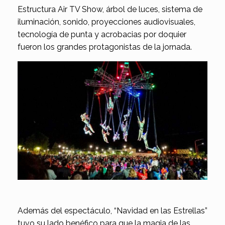
Estructura Air TV Show, árbol de luces, sistema de
iluminación, sonido, proyecciones audiovisuales,
tecnología de punta y acrobacias por doquier
fueron los grandes protagonistas de la jornada.
Además del espectáculo, “Navidad en las Estrellas”
tuvo su lado benéfico para que la magia de las