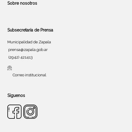
Sobre nosotros
Subsecretaría de Prensa
Municipalidad de Zapala
prensa@zapala.gob.ar
(2942) 421413
Correo institucional
Síguenos