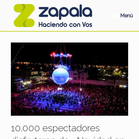
Saltar
al
contenido
Menú
10.000 espectadores