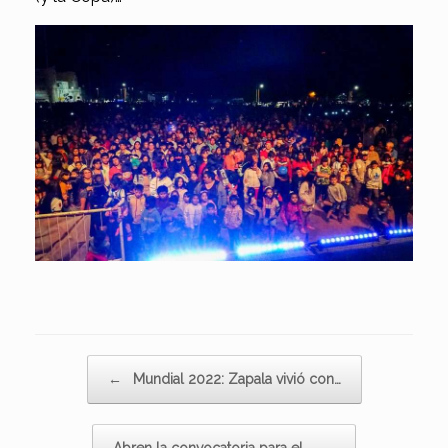
Navegador de artículos
←
Mundial 2022: Zapala vivió con…
Abren la convocatoria para el…
→