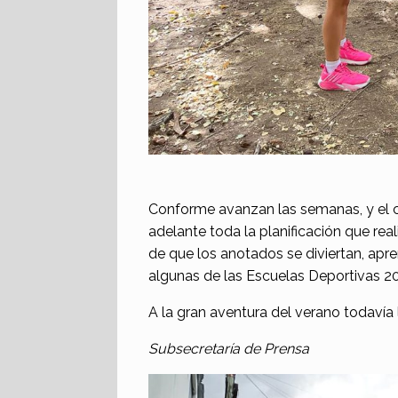
Conforme avanzan las semanas, y el 
adelante toda la planificación que rea
de que los anotados se diviertan, apre
algunas de las Escuelas Deportivas 2
A la gran aventura del verano todavía l
Subsecretaría de Prensa