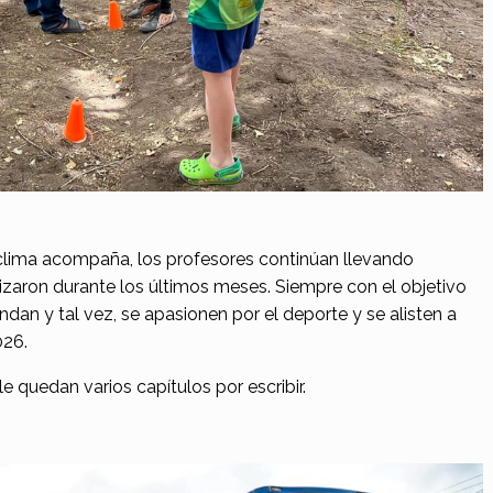
clima acompaña, los profesores continúan llevando
lizaron durante los últimos meses. Siempre con el objetivo
ndan y tal vez, se apasionen por el deporte y se alisten a
026.
e quedan varios capítulos por escribir.