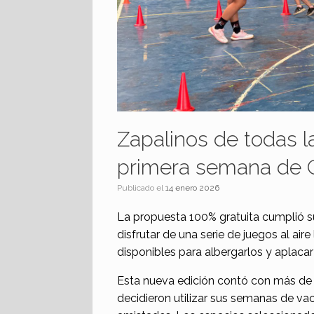
Zapalinos de todas l
primera semana de C
Publicado el
14 enero 2026
La propuesta 100% gratuita cumplió su
disfrutar de una serie de juegos al ai
disponibles para albergarlos y aplacar
Esta nueva edición contó con más de 
decidieron utilizar sus semanas de va