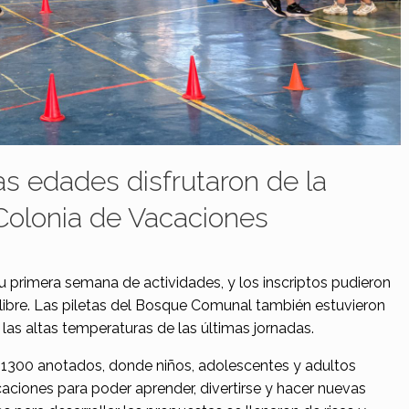
as edades disfrutaron de la
olonia de Vacaciones
 primera semana de actividades, y los inscriptos pudieron
re libre. Las piletas del Bosque Comunal también estuvieron
 las altas temperaturas de las últimas jornadas.
1300 anotados, donde niños, adolescentes y adultos
caciones para poder aprender, divertirse y hacer nuevas