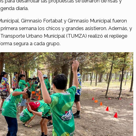
 para desarrollar las propuestas se llenaron de risas y
agenda diaria.
Municipal, Gimnasio Fortabat y Gimnasio Municipal fueron
 primera semana los chicos y grandes asistieron. Además, y
 Transporte Urbano Municipal (TUMZA) realizó el repliege
 forma segura a cada grupo.