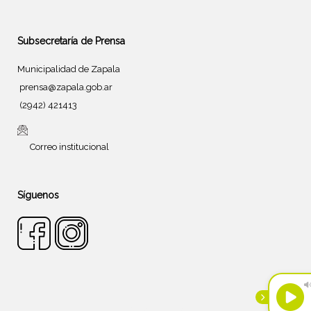
Subsecretaría de Prensa
Municipalidad de Zapala
prensa@zapala.gob.ar
(2942) 421413
Correo institucional
Síguenos
Tema de
SiteOrigin