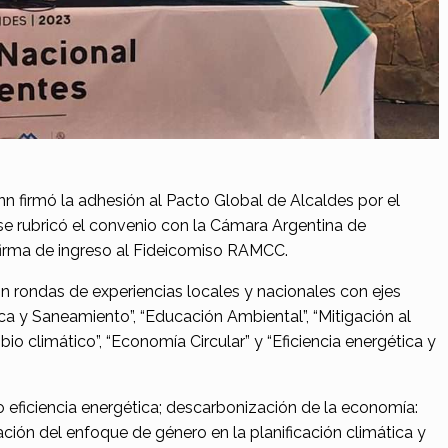
n firmó la adhesión al Pacto Global de Alcaldes por el
se rubricó el convenio con la Cámara Argentina de
 firma de ingreso al Fideicomiso RAMCC.
on rondas de experiencias locales y nacionales con ejes
ca y Saneamiento”, “Educación Ambiental”, “Mitigación al
io climático”, “Economía Circular” y “Eficiencia energética y
eficiencia energética; descarbonización de la economía:
ción del enfoque de género en la planificación climática y