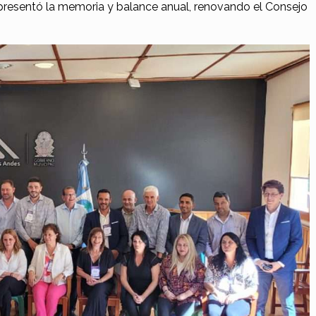
 presentó la memoria y balance anual, renovando el Consejo