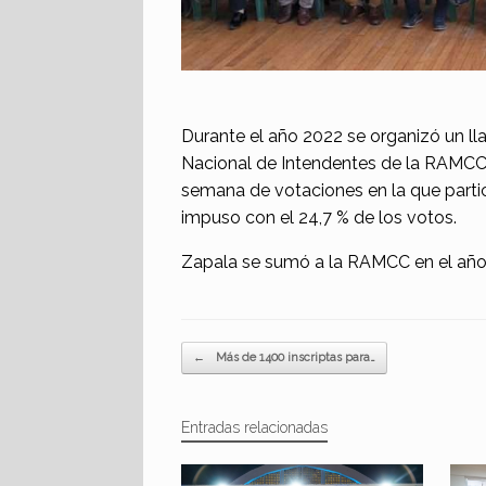
Durante el año 2022 se organizó un l
Nacional de Intendentes de la RAMCC,
semana de votaciones en la que partic
impuso con el 24,7 % de los votos.
Zapala se sumó a la RAMCC en el año
Navegador de artículos
←
Más de 1400 inscriptas para…
Entradas relacionadas