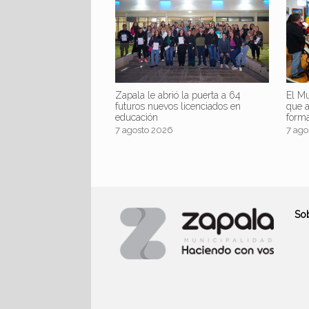
Zapala le abrió la puerta a 64
El Mu
futuros nuevos licenciados en
que 
educación
form
7 agosto 2026
7 ago
So