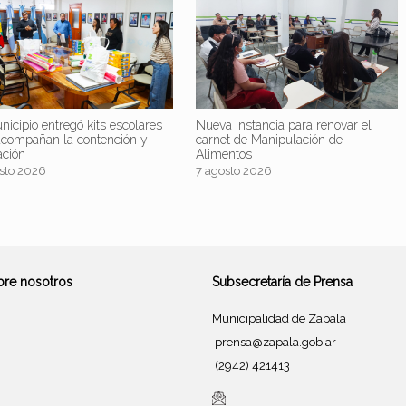
nicipio entregó kits escolares
Nueva instancia para renovar el
acompañan la contención y
carnet de Manipulación de
ación
Alimentos
sto 2026
7 agosto 2026
bre nosotros
Subsecretaría de Prensa
Municipalidad de Zapala
prensa@zapala.gob.ar
(2942) 421413