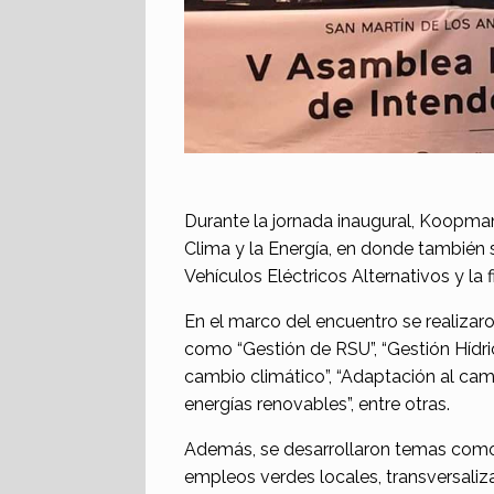
Durante la jornada inaugural, Koopman
Clima y la Energía, en donde también 
Vehículos Eléctricos Alternativos y la
En el marco del encuentro se realizar
como “Gestión de RSU”, “Gestión Hídri
cambio climático”, “Adaptación al camb
energías renovables”, entre otras.
Además, se desarrollaron temas como 
empleos verdes locales, transversaliza