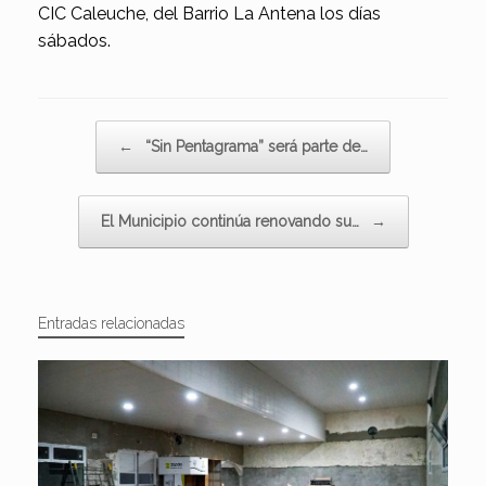
CIC Caleuche, del Barrio La Antena los días
sábados.
Navegador de artículos
←
“Sin Pentagrama” será parte de…
El Municipio continúa renovando su…
→
Entradas relacionadas