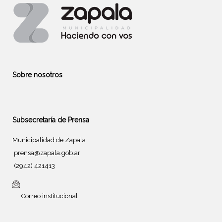
Sobre nosotros
Subsecretaría de Prensa
Municipalidad de Zapala
prensa@zapala.gob.ar
(2942) 421413
Correo institucional