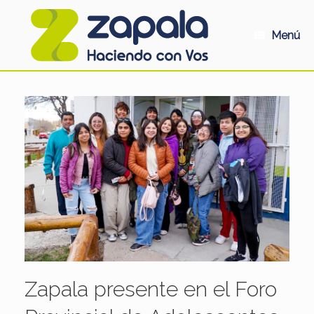
Saltar
al
contenido
Menú
Zapala presente en el Foro