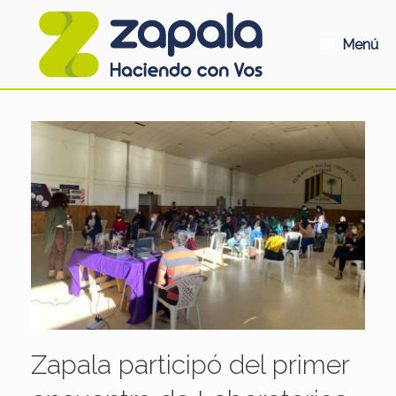
Saltar
al
contenido
Menú
Zapala participó del primer