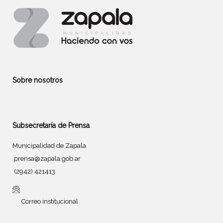
Sobre nosotros
Subsecretaría de Prensa
Municipalidad de Zapala
prensa@zapala.gob.ar
(2942) 421413
Correo institucional