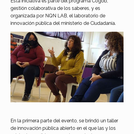
Esta iniciativa es parte del programa Cogob,
gestión colaborativa de los saberes, y es
organizada por NQN LAB, el laboratorio de
innovación pública del ministerio de Ciudadanía.
En la primera parte del evento, se brindó un taller
de innovación pública abierto en el que las y los