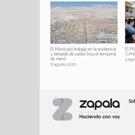
El Mu
El Municipio trabaja en la asistencia
“Lim
y despeje de calles tras el temporal
de nieve
5 ago
6 agosto 2026
So