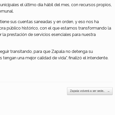
icipales el último día hábil del mes, con recursos propios,
comunal.
iene sus cuentas saneadas y en orden, y eso nos ha
obra público histórico, con el que estamos transformando la
 la prestación de servicios esenciales para nuestra
eguir transitando, para que Zapala no detenga su
 tengan una mejor calidad de vida”, finalizó el intendente.
Zapala volverá a ser sede…
→