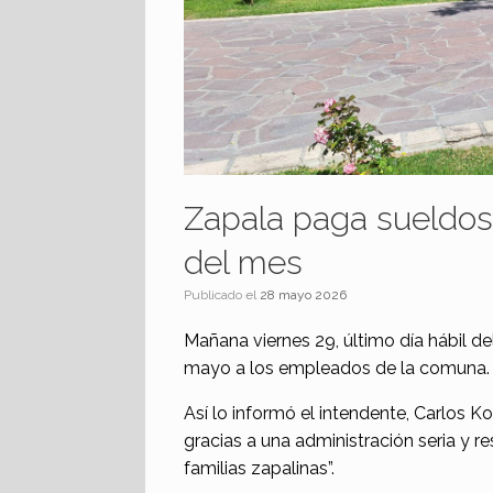
Zapala paga sueldos 
del mes
Publicado el
28 mayo 2026
Mañana viernes 29, último día hábil d
mayo a los empleados de la comuna.
Así lo informó el intendente, Carlos
gracias a una administración seria y r
familias zapalinas”.