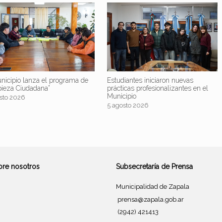
nicipio lanza el programa de
Estudiantes iniciaron nuevas
pieza Ciudadana”
prácticas profesionalizantes en el
Municipio
sto 2026
5 agosto 2026
bre nosotros
Subsecretaría de Prensa
Municipalidad de Zapala
prensa@zapala.gob.ar
(2942) 421413