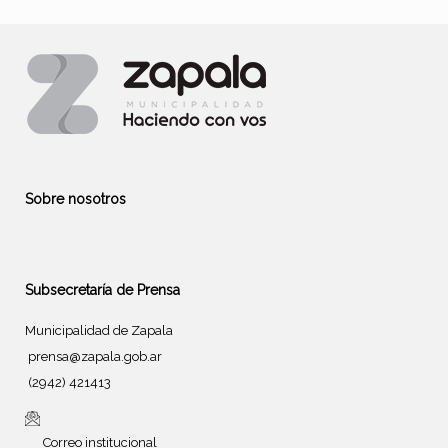
Sobre nosotros
Subsecretaría de Prensa
Municipalidad de Zapala
prensa@zapala.gob.ar
(2942) 421413
Correo institucional