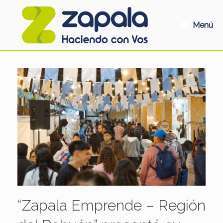
Saltar
al
contenido
Menú
“Zapala Emprende – Región