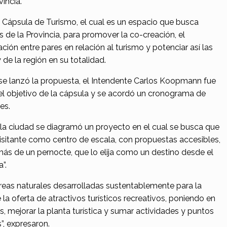
incia.
 Cápsula de Turismo, el cual es un espacio que busca
s de la Provincia, para promover la co-creación, el
ción entre pares en relación al turismo y potenciar así las
 de la región en su totalidad.
 se lanzó la propuesta, el Intendente Carlos Koopmann fue
el objetivo de la cápsula y se acordó un cronograma de
es.
la ciudad se diagramó un proyecto en el cual se busca que
visitante como centro de escala, con propuestas accesibles,
más de un pernocte, que lo elija como un destino desde el
”.
reas naturales desarrolladas sustentablemente para la
e la oferta de atractivos turísticos recreativos, poniendo en
os, mejorar la planta turística y sumar actividades y puntos
s”, expresaron.