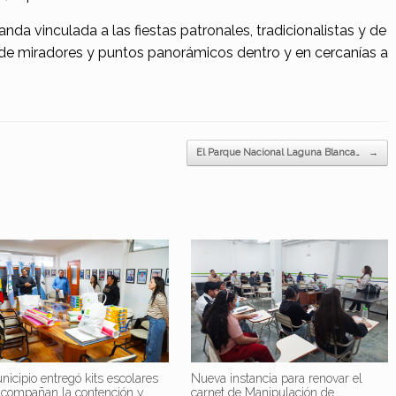
a vinculada a las fiestas patronales, tradicionalistas y de
 de miradores y puntos panorámicos dentro y en cercanías a
El Parque Nacional Laguna Blanca…
→
nicipio entregó kits escolares
Nueva instancia para renovar el
acompañan la contención y
carnet de Manipulación de