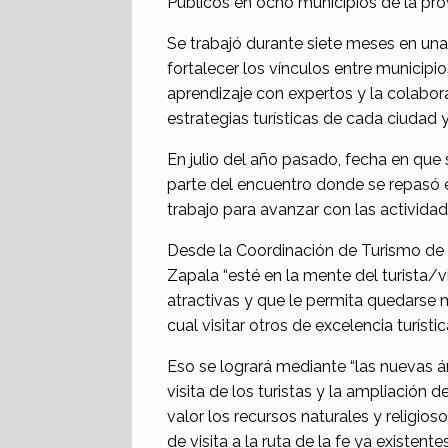
Públicos en ocho municipios de la prov
Se trabajó durante siete meses en una
fortalecer los vínculos entre municipio
aprendizaje con expertos y la colabora
estrategias turísticas de cada ciudad y
En julio del año pasado, fecha en que
parte del encuentro donde se repasó 
trabajo para avanzar con las actividad
Desde la Coordinación de Turismo de 
Zapala “esté en la mente del turista/
atractivas y que le permita quedarse 
cual visitar otros de excelencia turística
Eso se logrará mediante “las nuevas á
visita de los turistas y la ampliación d
valor los recursos naturales y religios
de visita a la ruta de la fe ya existente