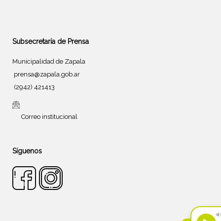
Subsecretaría de Prensa
Municipalidad de Zapala
prensa@zapala.gob.ar
(2942) 421413
Correo institucional
Síguenos