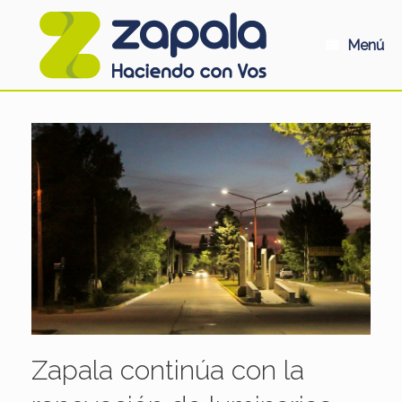
Saltar
al
contenido
Menú
Zapala continúa con la