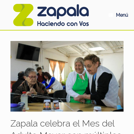
Saltar
al
contenido
Menú
Zapala celebra el Mes del