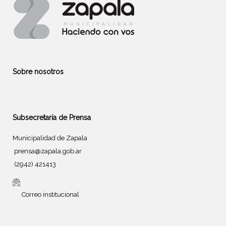
Sobre nosotros
Subsecretaría de Prensa
Municipalidad de Zapala
prensa@zapala.gob.ar
(2942) 421413
Correo institucional