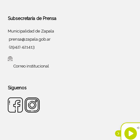
Subsecretaría de Prensa
Municipalidad de Zapala
prensa@zapala.gob.ar
(2942) 421413
Correo institucional
Síguenos
Tema de
SiteOrigin