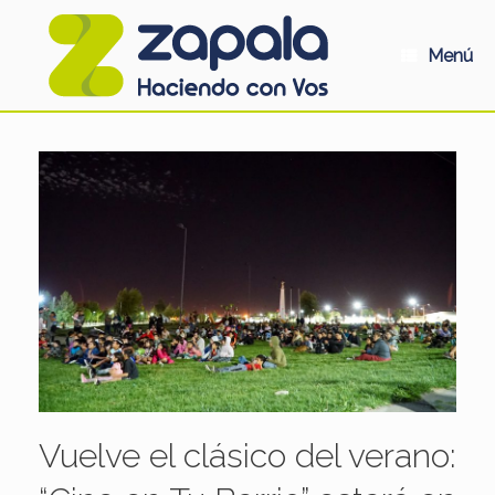
Saltar
al
contenido
Menú
Vuelve el clásico del verano: