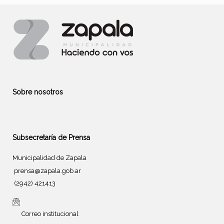
Sobre nosotros
Subsecretaría de Prensa
Municipalidad de Zapala
prensa@zapala.gob.ar
(2942) 421413
Correo institucional