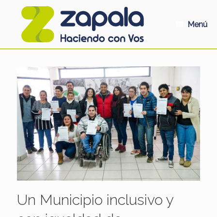
Saltar
al
contenido
Menú
Un Municipio inclusivo y