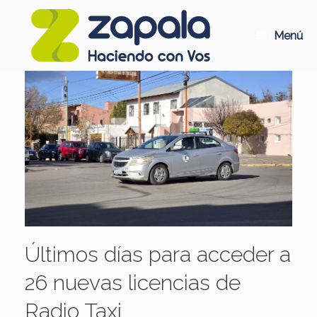
Saltar
al
contenido
Menú
Últimos días para acceder a
26 nuevas licencias de
Radio Taxi