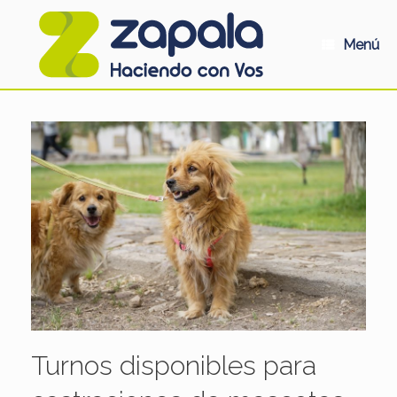
Saltar
al
contenido
Menú
Turnos disponibles para