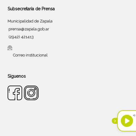
Subsecretaría de Prensa
Municipalidad de Zapala
prensa@zapala.gob.ar
(2942) 421413
Correo institucional
Síguenos
Tema de
SiteOrigin