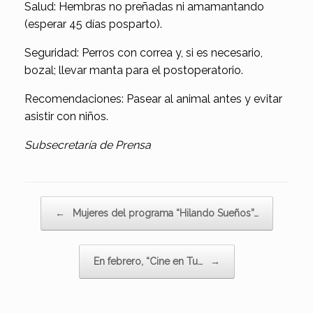
Salud: Hembras no preñadas ni amamantando
(esperar 45 días posparto).
Seguridad: Perros con correa y, si es necesario,
bozal; llevar manta para el postoperatorio.
Recomendaciones: Pasear al animal antes y evitar
asistir con niños.
Subsecretaría de Prensa
Navegador de artículos
←
Mujeres del programa “Hilando Sueños”…
En febrero, “Cine en Tu…
→