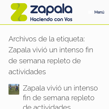
Saltar
al
contenido
Menú
Archivos de la etiqueta:
Zapala vivió un intenso fin
de semana repleto de
actividades
Zapala vivió un intenso
fin de semana repleto
de actividades