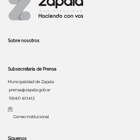
Sobre nosotros
Subsecretaría de Prensa
Municipalidad de Zapala
prensa@zapala.gob.ar
(2942) 421413
Correo institucional
Síguenos