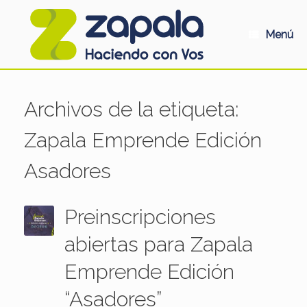
Saltar
al
contenido
Menú
Archivos de la etiqueta:
Zapala Emprende Edición
Asadores
Preinscripciones
abiertas para Zapala
Emprende Edición
“Asadores”