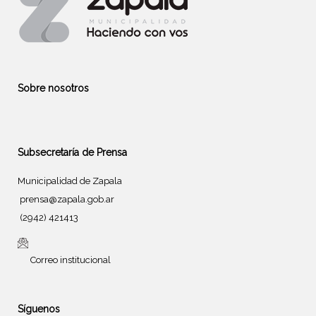
Sobre nosotros
Subsecretaría de Prensa
Municipalidad de Zapala
prensa@zapala.gob.ar
(2942) 421413
Correo institucional
Síguenos