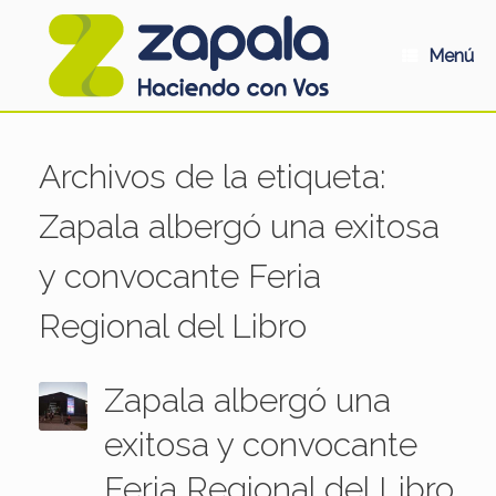
Saltar
al
contenido
Menú
Archivos de la etiqueta:
Zapala albergó una exitosa
y convocante Feria
Regional del Libro
Zapala albergó una
exitosa y convocante
Feria Regional del Libro