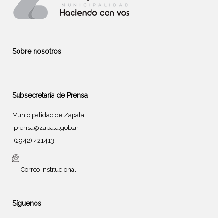
Sobre nosotros
Subsecretaría de Prensa
Municipalidad de Zapala
prensa@zapala.gob.ar
(2942) 421413
Correo institucional
Síguenos