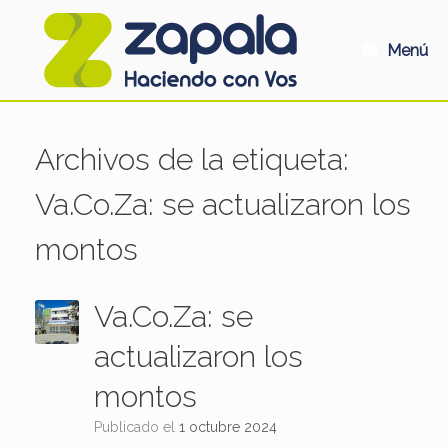
Saltar
al
contenido
Menú
Archivos de la etiqueta:
Va.Co.Za: se actualizaron los
montos
Va.Co.Za: se
actualizaron los
montos
Publicado el
1 octubre 2024