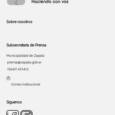
Sobre nosotros
Subsecretaría de Prensa
Municipalidad de Zapala
prensa@zapala.gob.ar
(2942) 421413
Correo institucional
Síguenos