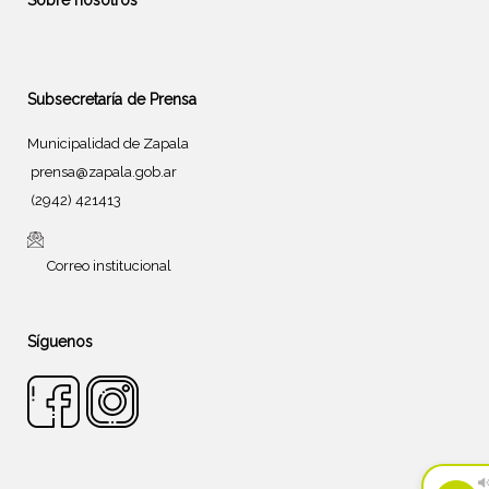
Sobre nosotros
Subsecretaría de Prensa
Municipalidad de Zapala
prensa@zapala.gob.ar
(2942) 421413
Correo institucional
Síguenos