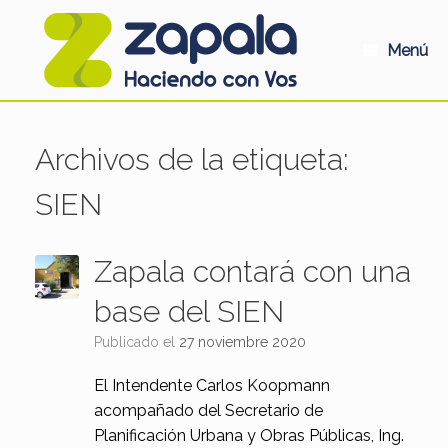
Saltar
al
contenido
Menú
Archivos de la etiqueta:
SIEN
Zapala contará con una
base del SIEN
Publicado el
27 noviembre 2020
El Intendente Carlos Koopmann
acompañado del Secretario de
Planificación Urbana y Obras Públicas, Ing.