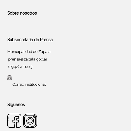
Sobre nosotros
Subsecretaría de Prensa
Municipalidad de Zapala
prensa@zapala.gob.ar
(2942) 421413
Correo institucional
Síguenos