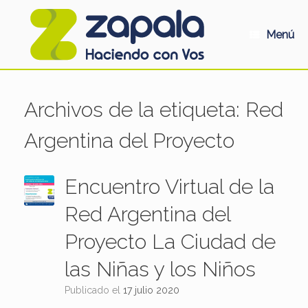
Saltar
al
contenido
Menú
Archivos de la etiqueta:
Red
Argentina del Proyecto
Encuentro Virtual de la
Red Argentina del
Proyecto La Ciudad de
las Niñas y los Niños
Publicado el
17 julio 2020