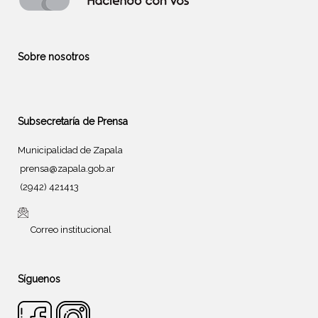
Sobre nosotros
Subsecretaría de Prensa
Municipalidad de Zapala
prensa@zapala.gob.ar
(2942) 421413
Correo institucional
Síguenos