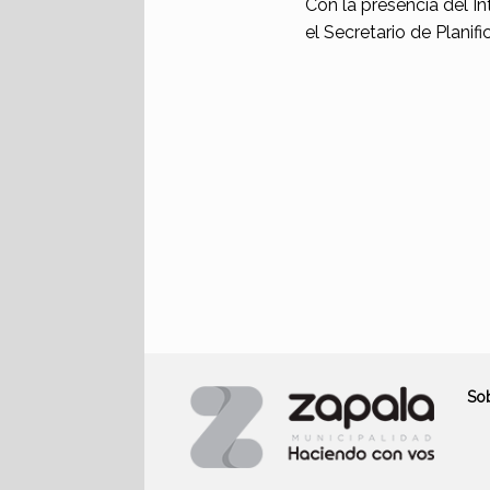
Con la presencia del I
el Secretario de Planifi
So