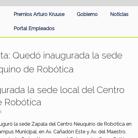
Premios Arturo Kruuse
Gobierno
Noticias
Portal Empleados
eta:
Quedó inaugurada la sede
uquino de Robótica
rada la sede local del Centro
 Robótica
3
nauguró la sede Zapala del Centro Neuquino de Robótica en
Campus Municipal, en Av. Cañadón Este y Av. del Maestro.